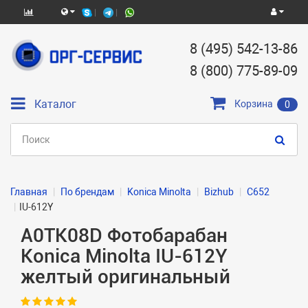
8 (495) 542-13-86
8 (800) 775-89-09
Каталог
Корзина
0
Главная
По брендам
Konica Minolta
Bizhub
C652
IU-612Y
A0TK08D Фотобарабан
Konica Minolta IU-612Y
желтый оригинальный