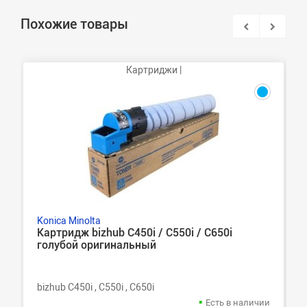
Похожие товары
Картриджи |
Konica Minolta
Картридж bizhub C450i / C550i / C650i
голубой оригинальный
bizhub C450i , C550i , C650i
Есть в наличии