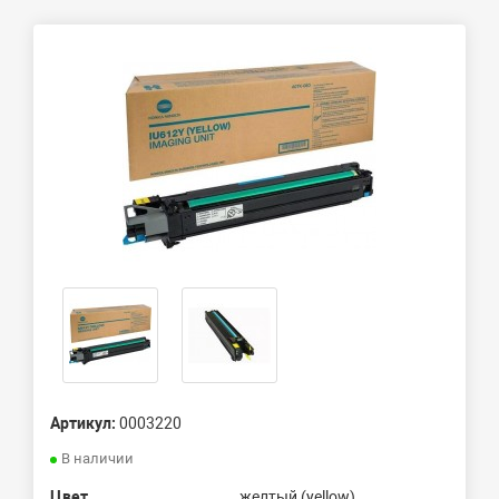
Артикул:
0003220
В наличии
Цвет
желтый (yellow)