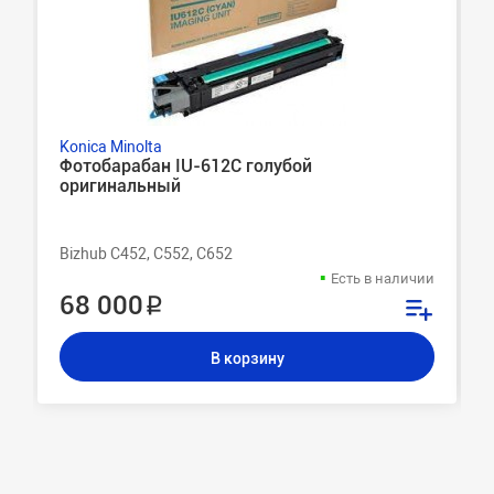
Konica Minolta
Фотобарабан IU-612C голубой
оригинальный
Bizhub C452, C552, C652
Есть в наличии
68 000 ₽
В корзину